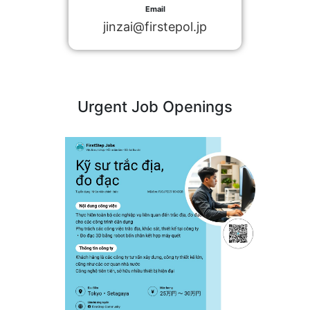
Email
jinzai@firstepol.jp
Urgent Job Openings