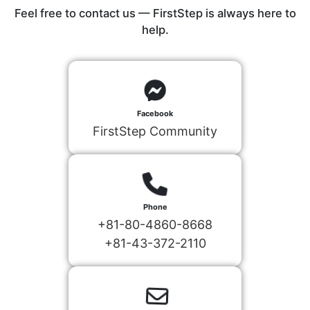
Feel free to contact us — FirstStep is always here to
help.
Facebook
FirstStep Community
Phone
+81-80-4860-8668
+81-43-372-2110