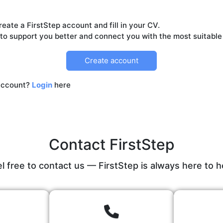
reate a FirstStep account and fill in your CV.
Create account
account?
Login
here
Contact FirstStep
l free to contact us — FirstStep is always here to h