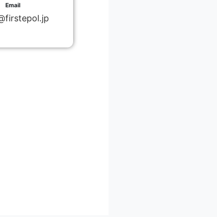
Email
@firstepol.jp