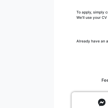
To apply, simply c
Already have an 
Fee