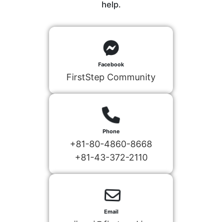
help.
Facebook
FirstStep Community
Phone
+81-80-4860-8668
+81-43-372-2110
Email