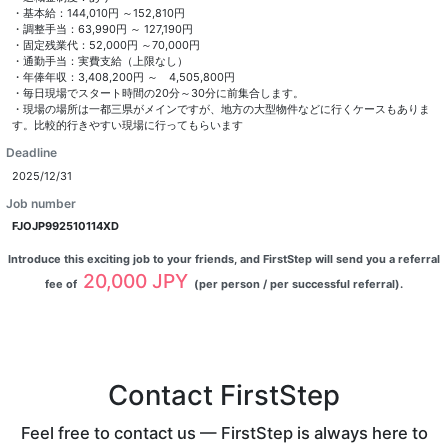
・基本給：144,010円 ～152,810円
・調整手当：63,990円 ～ 127,190円
・固定残業代：52,000円 ～70,000円
・通勤手当：実費支給（上限なし）
・年俸年収：3,408,200円 ～ 4,505,800円
・毎日現場でスタート時間の20分～30分に前集合します。
・現場の場所は一都三県がメインですが、地方の大型物件などに行くケースもありま
す。比較的行きやすい現場に行ってもらいます
Deadline
2025/12/31
Job number
FJOJP992510114XD
Introduce this exciting job to your friends, and FirstStep will send you a referral
20,000 JPY
fee of
(per person / per successful referral).
Contact FirstStep
Feel free to contact us — FirstStep is always here to