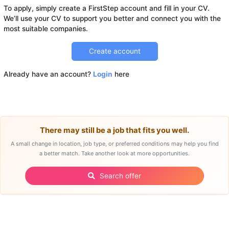
To apply, simply create a FirstStep account and fill in your CV.
We’ll use your CV to support you better and connect you with the
Create account
Already have an account?
Login
here
There may still be a job that fits you well.
A small change in location, job type, or preferred conditions may help you find
a better match. Take another look at more opportunities.
Search offer