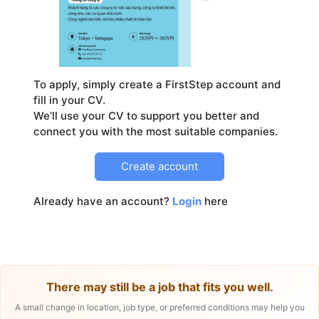
To apply, simply create a FirstStep account and
fill in your CV.
We’ll use your CV to support you better and
Create account
Already have an account?
Login
here
There may still be a job that fits you well.
A small change in location, job type, or preferred conditions may help you