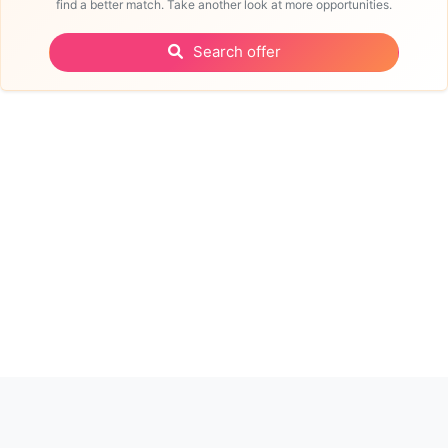
find a better match. Take another look at more opportunities.
Search offer