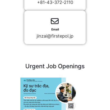
+81-43-372-2110
Email
jinzai@firstepol.jp
Urgent Job Openings