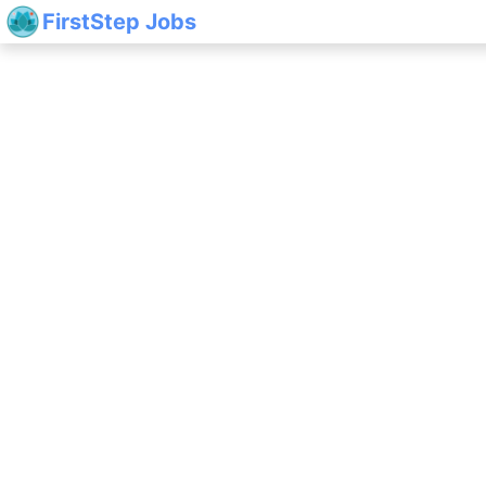
FirstStep Jobs