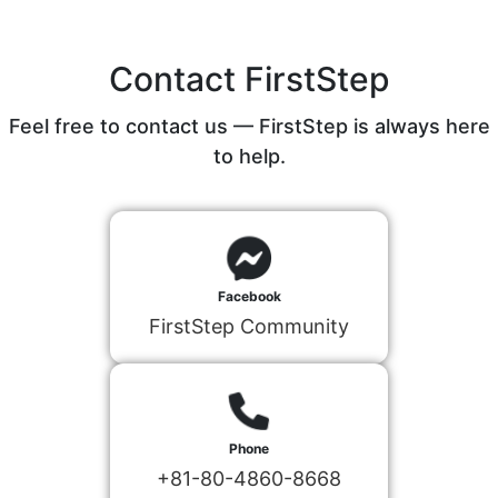
Contact FirstStep
Feel free to contact us — FirstStep is always here
to help.
Facebook
FirstStep Community
Phone
+81-80-4860-8668