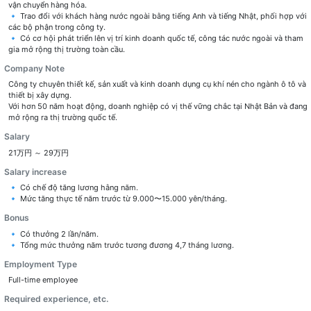
vận chuyển hàng hóa.
🔹 Trao đổi với khách hàng nước ngoài bằng tiếng Anh và tiếng Nhật, phối hợp với
các bộ phận trong công ty.
🔹 Có cơ hội phát triển lên vị trí kinh doanh quốc tế, công tác nước ngoài và tham
gia mở rộng thị trường toàn cầu.
Company Note
Công ty chuyên thiết kế, sản xuất và kinh doanh dụng cụ khí nén cho ngành ô tô và
thiết bị xây dựng.
Với hơn 50 năm hoạt động, doanh nghiệp có vị thế vững chắc tại Nhật Bản và đang
mở rộng ra thị trường quốc tế.
Salary
21万円 ～ 29万円
Salary increase
🔹 Có chế độ tăng lương hằng năm.
🔹 Mức tăng thực tế năm trước từ 9.000〜15.000 yên/tháng.
Bonus
🔹 Có thưởng 2 lần/năm.
🔹 Tổng mức thưởng năm trước tương đương 4,7 tháng lương.
Employment Type
Full-time employee
Required experience, etc.