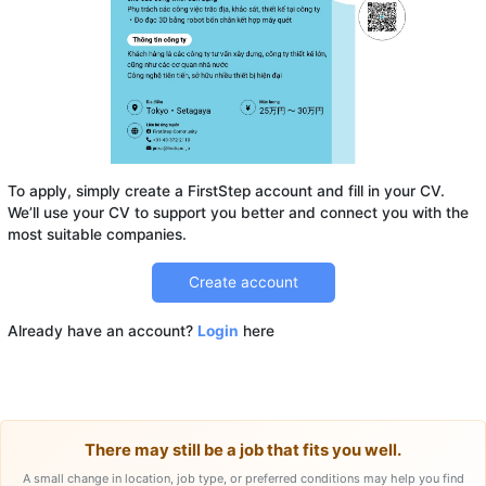
To apply, simply create a FirstStep account and fill in your CV.
We’ll use your CV to support you better and connect you with the
Create account
Already have an account?
Login
here
There may still be a job that fits you well.
A small change in location, job type, or preferred conditions may help you find