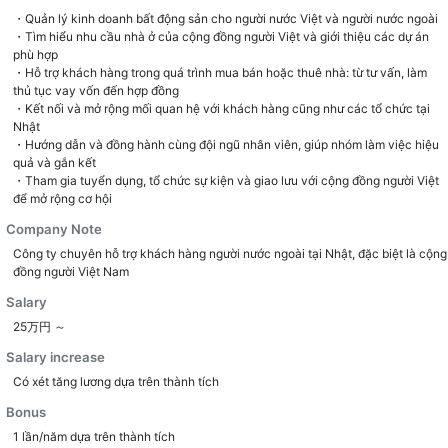
・Quản lý kinh doanh bất động sản cho người nước Việt và người nước ngoài
・Tìm hiểu nhu cầu nhà ở của cộng đồng người Việt và giới thiệu các dự án
phù hợp
・Hỗ trợ khách hàng trong quá trình mua bán hoặc thuê nhà: từ tư vấn, làm
thủ tục vay vốn đến hợp đồng
・Kết nối và mở rộng mối quan hệ với khách hàng cũng như các tổ chức tại
Nhật
・Hướng dẫn và đồng hành cùng đội ngũ nhân viên, giúp nhóm làm việc hiệu
quả và gắn kết
・Tham gia tuyển dụng, tổ chức sự kiện và giao lưu với cộng đồng người Việt
để mở rộng cơ hội
Company Note
Công ty chuyên hỗ trợ khách hàng người nước ngoài tại Nhật, đặc biệt là cộng
đồng người Việt Nam
Salary
25万円 ～
Salary increase
Có xét tăng lương dựa trên thành tích
Bonus
1 lần/năm dựa trên thành tích