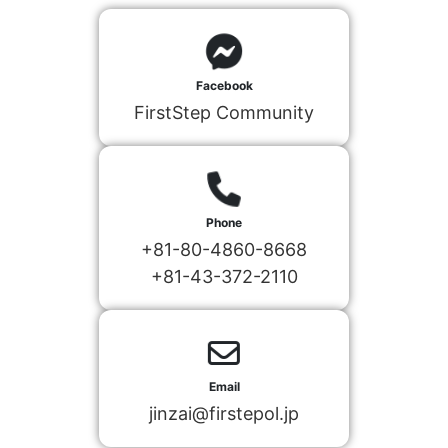
Facebook
FirstStep Community
Phone
+81-80-4860-8668
+81-43-372-2110
Email
jinzai@firstepol.jp