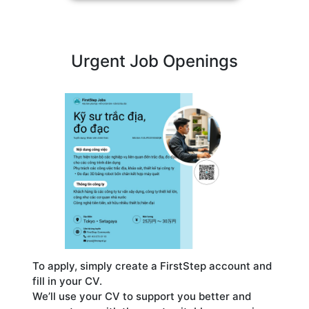
Urgent Job Openings
To apply, simply create a FirstStep account and
fill in your CV.
We’ll use your CV to support you better and