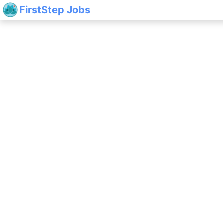
FirstStep Jobs