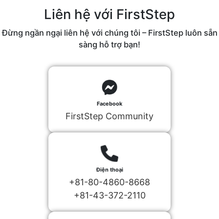
Liên hệ với FirstStep
Đừng ngần ngại liên hệ với chúng tôi – FirstStep luôn sẵn
sàng hỗ trợ bạn!
Facebook
FirstStep Community
Điện thoại
+81-80-4860-8668
+81-43-372-2110