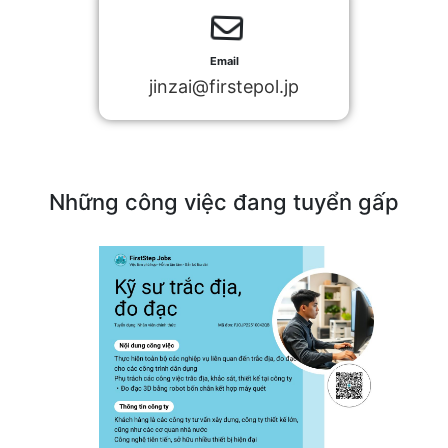
Email
jinzai@firstepol.jp
Những công việc đang tuyển gấp