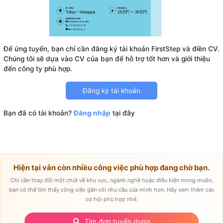
Để ứng tuyển, bạn chỉ cần đăng ký tài khoản FirstStep và điền CV.
Chúng tôi sẽ dựa vào CV của bạn để hỗ trợ tốt hơn và giới thiệu
Đăng ký tài khoản
Bạn đã có tài khoản?
Đăng nhập
tại đây
Hiện tại vẫn còn nhiều công việc phù hợp đang chờ bạn.
Chỉ cần thay đổi một chút về khu vực, ngành nghề hoặc điều kiện mong muốn,
bạn có thể tìm thấy công việc gần với nhu cầu của mình hơn. Hãy xem thêm các
cơ hội phù hợp nhé.
Tìm đơn tuyển dụng