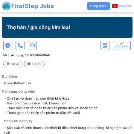
FirstStep Jobs
Đăng nhập
Tiếng Việt
Thợ hàn / gia công kim loại
Copy link
Mã tuyển dụng:
FJOJP22607001AK
Tokyo
Cơ khí
Địa điểm
Tokyo Katsushika
Nội dung công việc
・Chế tạo vỏ thân máy cho thiết bị lý-hóa
・Gia công thép và inox: cắt, khoan, uốn
・Thực hiện hàn và hoàn thiện sản phẩm đến khi hoàn chỉnh
・Tham gia hoàn thiện sản phẩm từ đầu đến cuối
Thông tin công ty
・Sản xuất và kinh doanh các thiết bị điều nhiệt dùng cho phòng thí nghiệm và sản
xuất