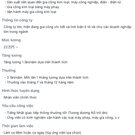
・Sản xuất liên quan đến gia công kim loại, máy công nghiệp, điện・điện tử
・Gia công kim loại bằng máy phay
・Vận hành máy gia công kim loại
Thông tin công ty
Công ty lớn, hiện đang gia công chi tiết và linh kiện ô tô tải cho các doanh nghiệp
lớn trong ngành
Mức lương
22万円 ～
Tăng lương
Tăng lương 1 lần/năm dựa trên thành tích
Thưởng
・2 lần/năm. Mỗi lần 1 tháng lương dựa trên thành tích
・Thưởng vào tháng 7 và tháng 12 hàng năm
Hình thức tuyển dụng
Nhân viên chính thức
Yêu cầu công việc
・Tiếng Nhật giao tiếp thông thường tốt (Tương đương N3 trở lên)
・Ứng viên có kinh nghiệm vận hành các loại máy phay, máy gia công, v.v
Thời gian làm việc
Làm ca đêm hoặc ca ngày (tùy ứng viên lựa chọn)