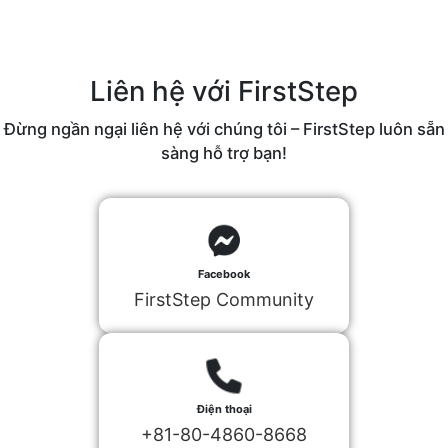
Liên hệ với FirstStep
Đừng ngần ngại liên hệ với chúng tôi – FirstStep luôn sẵn
sàng hỗ trợ bạn!
Facebook
FirstStep Community
Điện thoại
+81-80-4860-8668