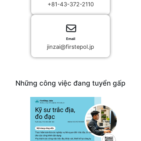
+81-43-372-2110
Email
jinzai@firstepol.jp
Những công việc đang tuyển gấp