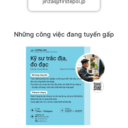
jinzai@firstepol.jp
Những công việc đang tuyển gấp