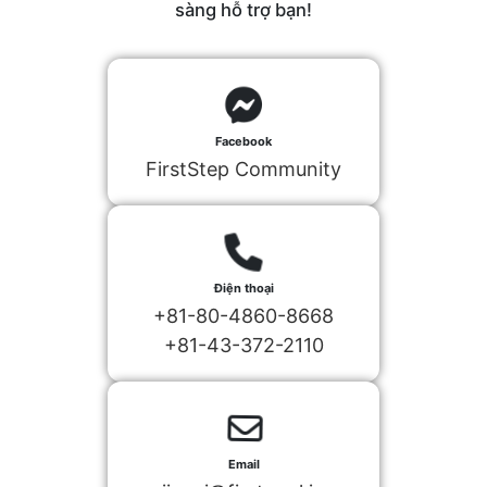
sàng hỗ trợ bạn!
Facebook
FirstStep Community
Điện thoại
+81-80-4860-8668
+81-43-372-2110
Email