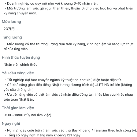
・Doanh nghiệp có quy mô nhỏ với khoảng 6–10 nhân viên.
・Môi trường làm việc gần gũi, thân thiện, thuận lợi cho việc học hỏi và phát triển
kỹ năng chuyên môn.
Mức lương
23万円 ～
Tăng lương
・Mức lương có thể thương lượng dựa trên kỹ năng, kinh nghiệm và năng lực thực
tế của ứng viên.
Hình thức tuyển dụng
Nhân viên chính thức
Yêu cầu công việc
・Tốt nghiệp đại học chuyên ngành kỹ thuật như cơ khí, điện hoặc điện tử.
・Có khả năng giao tiếp tiếng Nhật tương đương trình độ JLPT N3 trở lên (không
yêu cầu chứng chỉ).
・Ưu tiên ứng viên có thể làm việc và nhận điều động tại nhiều khu vực khác nhau
trên toàn Nhật Bản.
Thời gian làm việc
9:00～18:00 (tùy nơi làm việc)
Ngày nghỉ
・Nghỉ 2 ngày cuối tuần ( làm việc vào thứ Bảy khoảng 4 lần/năm theo lịch công ty).
・Tổng số ngày nghỉ hằng năm khoảng 121 ngày.