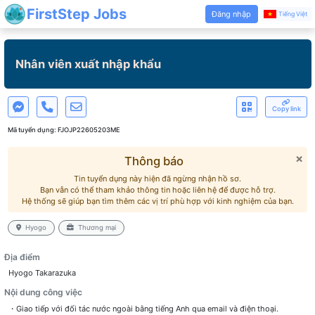
FirstStep Jobs
Đăng nhập
Tiếng Việt
Nhân viên xuất nhập khẩu
Copy link
Mã tuyển dụng:
FJOJP22605203ME
×
Thông báo
Tin tuyển dụng này hiện đã ngừng nhận hồ sơ.
Bạn vẫn có thể tham khảo thông tin hoặc liên hệ để được hỗ trợ.
Hệ thống sẽ giúp bạn tìm thêm các vị trí phù hợp với kinh nghiệm của bạn.
Hyogo
Thương mại
Địa điểm
Hyogo Takarazuka
Nội dung công việc
・Giao tiếp với đối tác nước ngoài bằng tiếng Anh qua email và điện thoại.