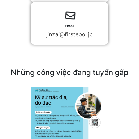
Email
jinzai@firstepol.jp
Những công việc đang tuyển gấp