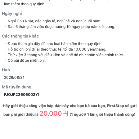
làm thêm theo quy định.
Ngày nghỉ
・Nghỉ Chủ Nhật, các ngày lễ, nghỉ hè và nghỉ cuối năm.
・Sau 6 tháng làm việc được hưởng 10 ngày phép năm có lương.
Các thông tin khác
・Được tham gia đầy đủ các loại bảo hiểm theo quy định.
・Hỗ trợ chi phí đi lại theo thực tế, tối đa 10.000 yên/tháng.
・Thử việc 3 tháng với điều kiện và chế độ như nhân viên chính thức.
・Có bãi đỗ xe miễn phí.
Hạn
2026/08/31
Mã tuyển dụng
FJOJP22606002YI
Hãy giới thiệu công việc hấp dẫn này cho bạn bè của bạn, FirstStep sẽ gửi
20.000円
bạn phí giới thiệu là
(1 người/ 1 lần giới thiệu thành công)