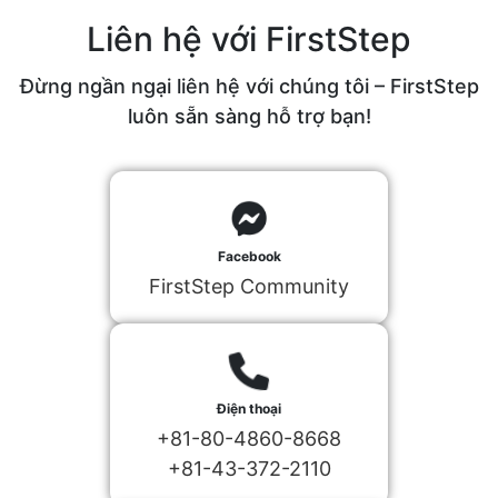
Liên hệ với FirstStep
Đừng ngần ngại liên hệ với chúng tôi – FirstStep
luôn sẵn sàng hỗ trợ bạn!
Facebook
FirstStep Community
Điện thoại
+81-80-4860-8668
+81-43-372-2110