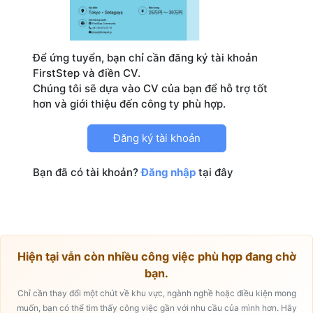
Để ứng tuyển, bạn chỉ cần đăng ký tài khoản
FirstStep và điền CV.
Chúng tôi sẽ dựa vào CV của bạn để hỗ trợ tốt
Đăng ký tài khoản
Bạn đã có tài khoản?
Đăng nhập
tại đây
Hiện tại vẫn còn nhiều công việc phù hợp đang chờ
bạn.
Chỉ cần thay đổi một chút về khu vực, ngành nghề hoặc điều kiện mong
muốn, bạn có thể tìm thấy công việc gần với nhu cầu của mình hơn. Hãy