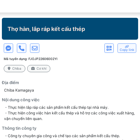
Thợ hàn, lắp ráp kết cấu thép
Copy link
Mã tuyển dụng:
FJOJP22606002YI
Chiba
Cơ khí
Địa điểm
Chiba Kamagaya
Nội dung công việc
・Thực hiện lắp ráp các sản phẩm kết cấu thép tại nhà máy.
・Thực hiện công việc hàn kết cấu thép và hỗ trợ các công việc xuất hàng,
vận chuyển liên quan.
Thông tin công ty
・Công ty chuyên gia công và chế tạo các sản phẩm kết cấu thép.