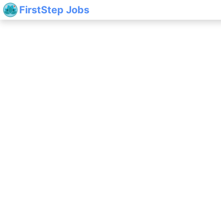
FirstStep Jobs