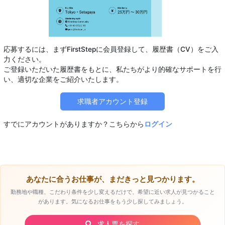
応募するには、まずFirstStepに会員登録して、履歴書（CV）をご入
力ください。
ご登録いただいた履歴書をもとに、私たちがより的確なサポートを行
求職者アカウント登録
すでにアカウントがありますか？こちらから
ログイン
あなたに合うお仕事が、まだきっと見つかります。
勤務地や職種、こだわり条件を少し変えるだけで、希望に近い求人が見つかること
があります。気になるお仕事をもう少し探してみましょう。
求人票を探す