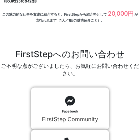
FJOJP22510042QB
20,000円
この魅力的な仕事を友達に紹介すると、FirstStepから紹介料として
が
支払われます（1人／1回の成功紹介ごと）。
FirstStepへのお問い合わせ
ご不明な点がございましたら、お気軽にお問い合わせくだ
さい。
Facebook
FirstStep Community