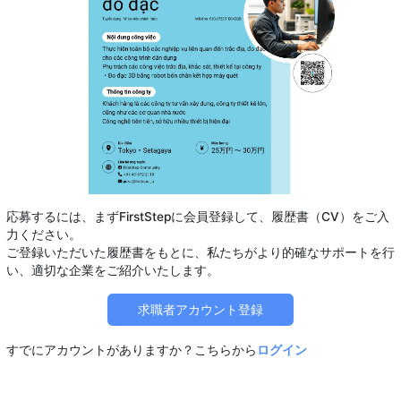
応募するには、まずFirstStepに会員登録して、履歴書（CV）をご入
力ください。
ご登録いただいた履歴書をもとに、私たちがより的確なサポートを行
求職者アカウント登録
すでにアカウントがありますか？こちらから
ログイン