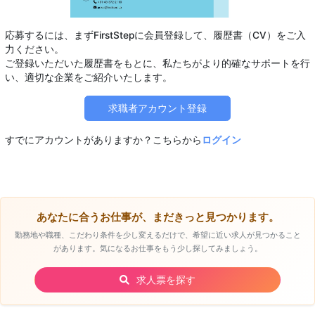
応募するには、まずFirstStepに会員登録して、履歴書（CV）をご入
力ください。
ご登録いただいた履歴書をもとに、私たちがより的確なサポートを行
求職者アカウント登録
すでにアカウントがありますか？こちらから
ログイン
あなたに合うお仕事が、まだきっと見つかります。
勤務地や職種、こだわり条件を少し変えるだけで、希望に近い求人が見つかること
があります。気になるお仕事をもう少し探してみましょう。
求人票を探す