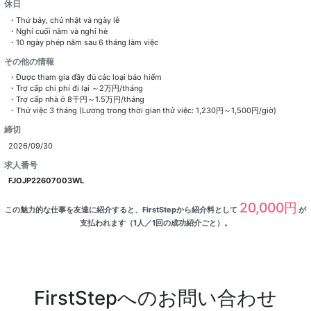
休日
・Thứ bảy, chủ nhật và ngày lễ
・Nghỉ cuối năm và nghỉ hè
・10 ngày phép năm sau 6 tháng làm việc
その他の情報
・Được tham gia đầy đủ các loại bảo hiểm
・Trợ cấp chi phí đi lại ～2万円/tháng
・Trợ cấp nhà ở 8千円～1.5万円/tháng
・Thử việc 3 tháng (Lương trong thời gian thử việc: 1,230円～1,500円/giờ)
締切
2026/09/30
求人番号
FJOJP22607003WL
20,000円
この魅力的な仕事を友達に紹介すると、FirstStepから紹介料として
が
支払われます（1人／1回の成功紹介ごと）。
FirstStepへのお問い合わせ