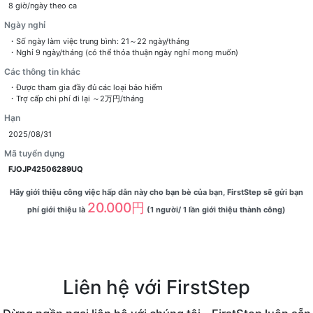
8 giờ/ngày theo ca
Ngày nghỉ
・Số ngày làm việc trung bình: 21～22 ngày/tháng
・Nghỉ 9 ngày/tháng (có thể thỏa thuận ngày nghỉ mong muốn)
Các thông tin khác
・Được tham gia đầy đủ các loại bảo hiểm
・Trợ cấp chi phí đi lại ～2万円/tháng
Hạn
2025/08/31
Mã tuyển dụng
FJOJP42506289UQ
Hãy giới thiệu công việc hấp dẫn này cho bạn bè của bạn, FirstStep sẽ gửi bạn
20.000円
phí giới thiệu là
(1 người/ 1 lần giới thiệu thành công)
Liên hệ với FirstStep