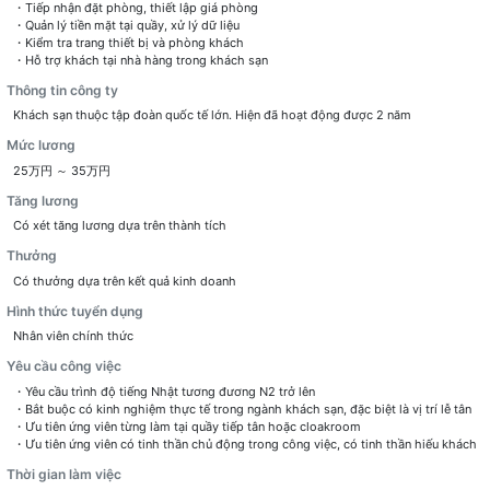
・Tiếp nhận đặt phòng, thiết lập giá phòng
・Quản lý tiền mặt tại quầy, xử lý dữ liệu
・Kiểm tra trang thiết bị và phòng khách
・Hỗ trợ khách tại nhà hàng trong khách sạn
Thông tin công ty
Khách sạn thuộc tập đoàn quốc tế lớn. Hiện đã hoạt động được 2 năm
Mức lương
25万円 ～ 35万円
Tăng lương
Có xét tăng lương dựa trên thành tích
Thưởng
Hình thức tuyển dụng
Nhân viên chính thức
Yêu cầu công việc
・Yêu cầu trình độ tiếng Nhật tương đương N2 trở lên
・Bắt buộc có kinh nghiệm thực tế trong ngành khách sạn, đặc biệt là vị trí lễ tân
・Ưu tiên ứng viên từng làm tại quầy tiếp tân hoặc cloakroom
・Ưu tiên ứng viên có tinh thần chủ động trong công việc, có tinh thần hiếu khách
Thời gian làm việc