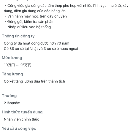
・Công việc gia công các tấm thép phù hợp với nhiều lĩnh vực như ô tô, xây
dựng, điện gia dụng của các hãng lớn
・Vận hành máy móc trên dây chuyền
・Đóng gói, kiểm tra sản phẩm
・Nhập dữ liệu vào hệ thống
Thông tin công ty
Công ty đã hoạt động được hơn 70 năm
Có 38 cơ sở tại Nhật và 3 cơ sở ở nước ngoài
Mức lương
19万円 ～ 25万円
Tăng lương
Có xét tăng lương dựa trên thành tích
Thưởng
2 lần/năm
Hình thức tuyển dụng
Nhân viên chính thức
Yêu cầu công việc