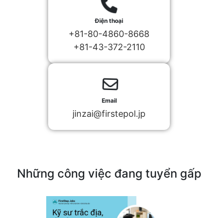
Điện thoại
+81-80-4860-8668
+81-43-372-2110
Email
jinzai@firstepol.jp
Những công việc đang tuyển gấp