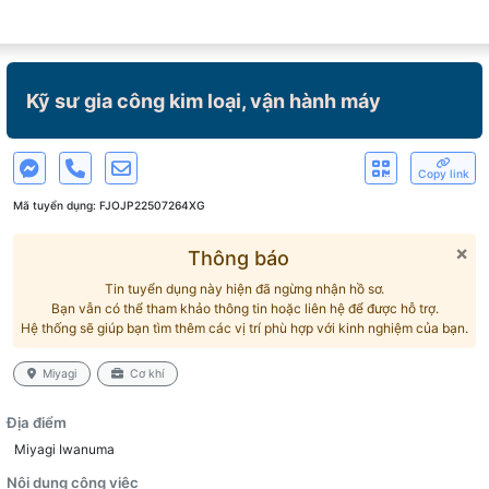
Kỹ sư gia công kim loại, vận hành máy
Copy link
Mã tuyển dụng:
FJOJP22507264XG
×
Thông báo
Tin tuyển dụng này hiện đã ngừng nhận hồ sơ.
Bạn vẫn có thể tham khảo thông tin hoặc liên hệ để được hỗ trợ.
Hệ thống sẽ giúp bạn tìm thêm các vị trí phù hợp với kinh nghiệm của bạn.
Miyagi
Cơ khí
Địa điểm
Miyagi Iwanuma
Nội dung công việc