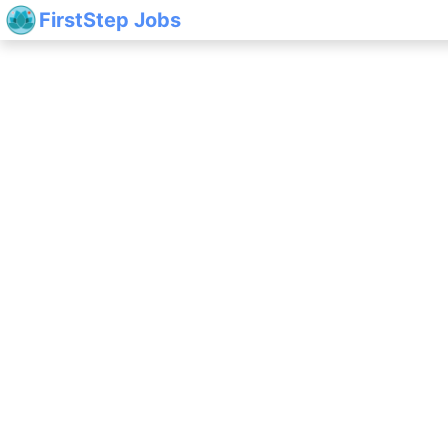
FirstStep Jobs