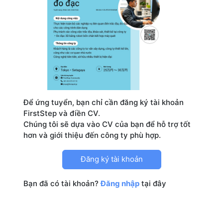
Để ứng tuyển, bạn chỉ cần đăng ký tài khoản
FirstStep và điền CV.
Chúng tôi sẽ dựa vào CV của bạn để hỗ trợ tốt
Đăng ký tài khoản
Bạn đã có tài khoản?
Đăng nhập
tại đây