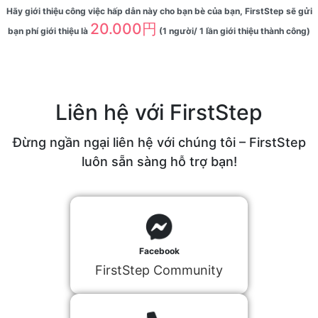
Hãy giới thiệu công việc hấp dẫn này cho bạn bè của bạn, FirstStep sẽ gửi
20.000円
bạn phí giới thiệu là
(1 người/ 1 lần giới thiệu thành công)
Liên hệ với FirstStep
Đừng ngần ngại liên hệ với chúng tôi – FirstStep
luôn sẵn sàng hỗ trợ bạn!
Facebook
FirstStep Community