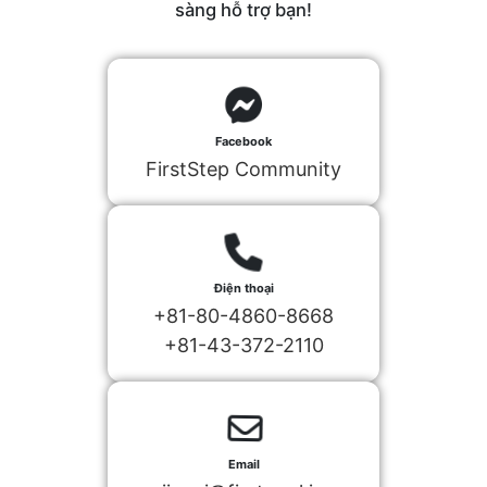
sàng hỗ trợ bạn!
Facebook
FirstStep Community
Điện thoại
+81-80-4860-8668
+81-43-372-2110
Email