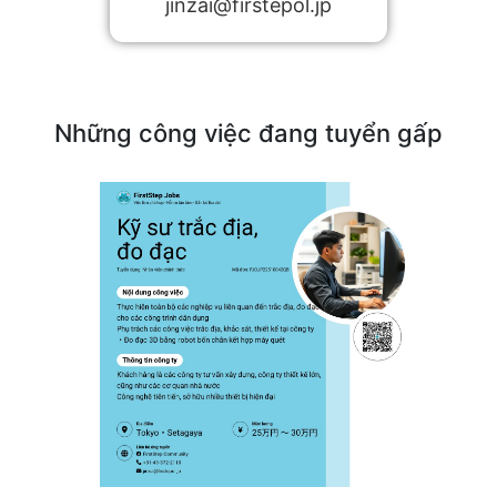
jinzai@firstepol.jp
Những công việc đang tuyển gấp