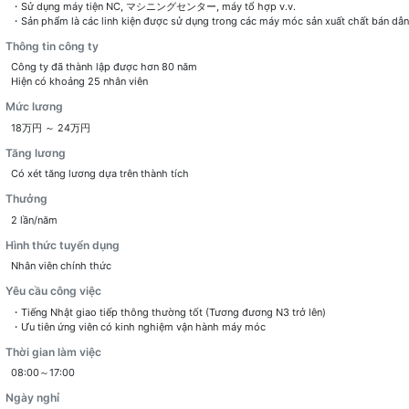
・Sử dụng máy tiện NC, マシニングセンター, máy tổ hợp v.v.
・Sản phẩm là các linh kiện được sử dụng trong các máy móc sản xuất chất bán dẫn
Thông tin công ty
Công ty đã thành lập được hơn 80 năm
Hiện có khoảng 25 nhân viên
Mức lương
18万円 ～ 24万円
Tăng lương
Có xét tăng lương dựa trên thành tích
Thưởng
2 lần/năm
Hình thức tuyển dụng
Nhân viên chính thức
Yêu cầu công việc
・Tiếng Nhật giao tiếp thông thường tốt (Tương đương N3 trở lên)
・Ưu tiên ứng viên có kinh nghiệm vận hành máy móc
Thời gian làm việc
08:00～17:00
Ngày nghỉ