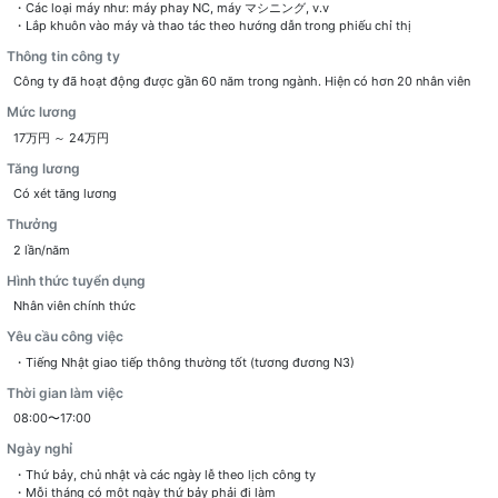
・Các loại máy như: máy phay NC, máy マシニング, v.v
・Lắp khuôn vào máy và thao tác theo hướng dẫn trong phiếu chỉ thị
Thông tin công ty
Công ty đã hoạt động được gần 60 năm trong ngành. Hiện có hơn 20 nhân viên
Mức lương
17万円 ～ 24万円
Tăng lương
Có xét tăng lương
Thưởng
2 lần/năm
Hình thức tuyển dụng
Nhân viên chính thức
Yêu cầu công việc
・Tiếng Nhật giao tiếp thông thường tốt (tương đương N3)
Thời gian làm việc
08:00〜17:00
Ngày nghỉ
・Thứ bảy, chủ nhật và các ngày lễ theo lịch công ty
・Mỗi tháng có một ngày thứ bảy phải đi làm