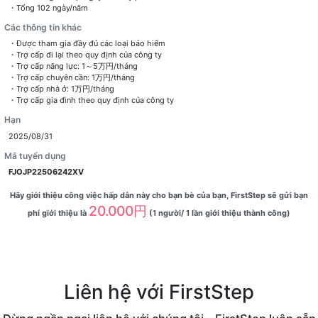
・Tổng 102 ngày/năm
Các thông tin khác
・Được tham gia đầy đủ các loại bảo hiểm
・Trợ cấp đi lại theo quy định của công ty
・Trợ cấp năng lực: 1～5万円/tháng
・Trợ cấp chuyên cần: 1万円/tháng
・Trợ cấp nhà ở: 1万円/tháng
・Trợ cấp gia đình theo quy định của công ty
Hạn
2025/08/31
Mã tuyển dụng
FJOJP22506242XV
Hãy giới thiệu công việc hấp dẫn này cho bạn bè của bạn, FirstStep sẽ gửi bạn
20.000円
phí giới thiệu là
(1 người/ 1 lần giới thiệu thành công)
Liên hệ với FirstStep