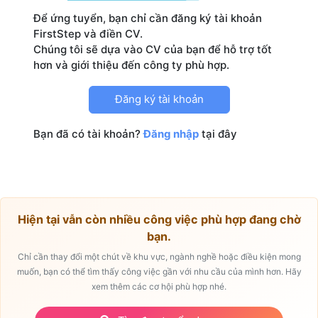
Để ứng tuyển, bạn chỉ cần đăng ký tài khoản
FirstStep và điền CV.
Chúng tôi sẽ dựa vào CV của bạn để hỗ trợ tốt
Đăng ký tài khoản
Bạn đã có tài khoản?
Đăng nhập
tại đây
Hiện tại vẫn còn nhiều công việc phù hợp đang chờ
bạn.
Chỉ cần thay đổi một chút về khu vực, ngành nghề hoặc điều kiện mong
muốn, bạn có thể tìm thấy công việc gần với nhu cầu của mình hơn. Hãy
xem thêm các cơ hội phù hợp nhé.