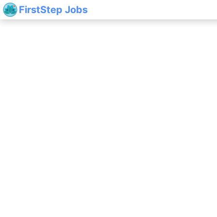
FirstStep Jobs