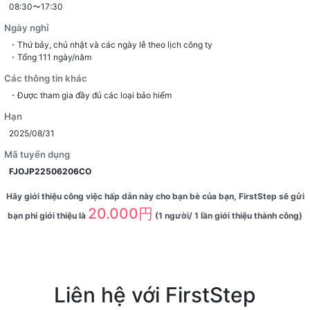
08:30〜17:30
Ngày nghỉ
・Thứ bảy, chủ nhật và các ngày lễ theo lịch công ty
・Tổng 111 ngày/năm
Các thông tin khác
・Được tham gia đầy đủ các loại bảo hiểm
Hạn
2025/08/31
Mã tuyển dụng
FJOJP22506206CO
Hãy giới thiệu công việc hấp dẫn này cho bạn bè của bạn, FirstStep sẽ gửi
20.000円
bạn phí giới thiệu là
(1 người/ 1 lần giới thiệu thành công)
Liên hệ với FirstStep