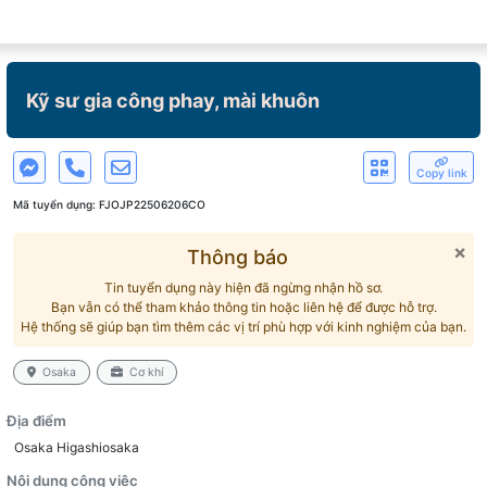
Kỹ sư gia công phay, mài khuôn
Copy link
Mã tuyển dụng:
FJOJP22506206CO
×
Thông báo
Tin tuyển dụng này hiện đã ngừng nhận hồ sơ.
Bạn vẫn có thể tham khảo thông tin hoặc liên hệ để được hỗ trợ.
Hệ thống sẽ giúp bạn tìm thêm các vị trí phù hợp với kinh nghiệm của bạn.
Osaka
Cơ khí
Địa điểm
Osaka Higashiosaka
Nội dung công việc