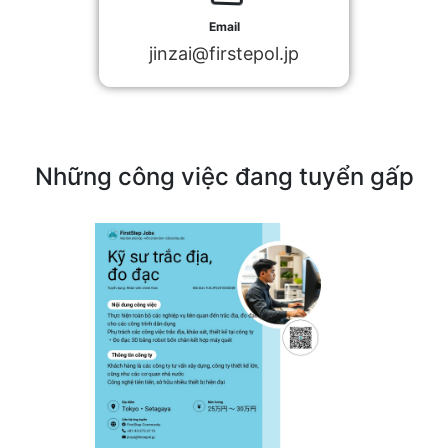
Email
jinzai@firstepol.jp
Những công việc đang tuyển gấp