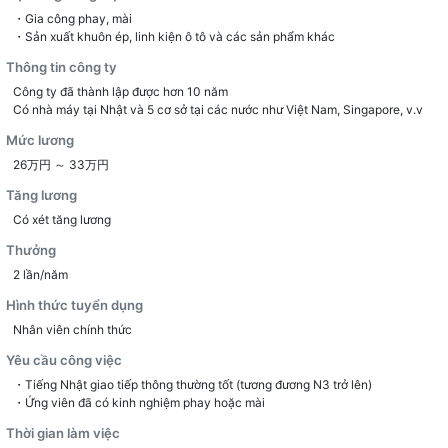
・Gia công phay, mài
・Sản xuất khuôn ép, linh kiện ô tô và các sản phẩm khác
Thông tin công ty
Công ty đã thành lập được hơn 10 năm
Có nhà máy tại Nhật và 5 cơ sở tại các nước như Việt Nam, Singapore, v.v
Mức lương
26万円 ～ 33万円
Tăng lương
Có xét tăng lương
Thưởng
2 lần/năm
Hình thức tuyển dụng
Nhân viên chính thức
Yêu cầu công việc
・Tiếng Nhật giao tiếp thông thường tốt (tương đương N3 trở lên)
・Ứng viên đã có kinh nghiệm phay hoặc mài
Thời gian làm việc