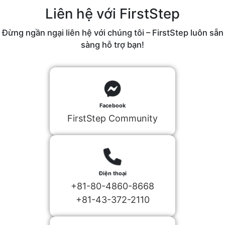
Liên hệ với FirstStep
Đừng ngần ngại liên hệ với chúng tôi – FirstStep luôn sẵn
sàng hỗ trợ bạn!
Facebook
FirstStep Community
Điện thoại
+81-80-4860-8668
+81-43-372-2110