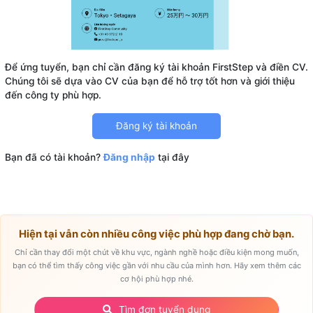
Để ứng tuyển, bạn chỉ cần đăng ký tài khoản FirstStep và điền CV.
Chúng tôi sẽ dựa vào CV của bạn để hỗ trợ tốt hơn và giới thiệu
Đăng ký tài khoản
Bạn đã có tài khoản?
Đăng nhập
tại đây
Hiện tại vẫn còn nhiều công việc phù hợp đang chờ bạn.
Chỉ cần thay đổi một chút về khu vực, ngành nghề hoặc điều kiện mong muốn,
bạn có thể tìm thấy công việc gần với nhu cầu của mình hơn. Hãy xem thêm các
cơ hội phù hợp nhé.
Tìm đơn tuyển dụng