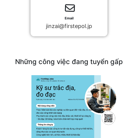
Email
jinzai@firstepol.jp
Những công việc đang tuyển gấp