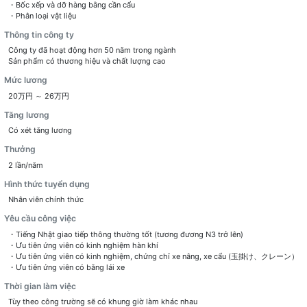
・Bốc xếp và dỡ hàng bằng cần cẩu
・Phân loại vật liệu
Thông tin công ty
Công ty đã hoạt động hơn 50 năm trong ngành
Sản phẩm có thương hiệu và chất lượng cao
Mức lương
20万円 ～ 26万円
Tăng lương
Có xét tăng lương
Thưởng
2 lần/năm
Hình thức tuyển dụng
Nhân viên chính thức
Yêu cầu công việc
・Tiếng Nhật giao tiếp thông thường tốt (tương đương N3 trở lên)
・Ưu tiên ứng viên có kinh nghiệm hàn khí
・Ưu tiên ứng viên có kinh nghiệm, chứng chỉ xe nâng, xe cẩu (玉掛け、クレーン）
Thời gian làm việc
Tùy theo công trường sẽ có khung giờ làm khác nhau