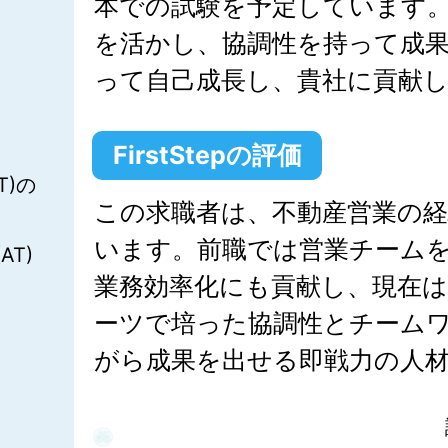
FirstStepの評価